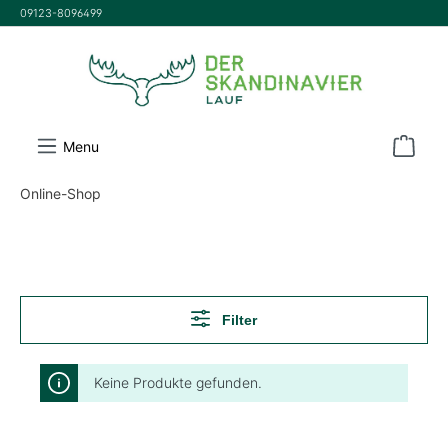
09123-8096499
inhalt springen
Menu
Online-Shop
Filter
Keine Produkte gefunden.